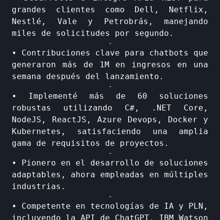
grandes clientes como Dell, Netflix,
Nestlé, Vale y Petrobrás, manejando
miles de solicitudes por segundo.
-
• Contribuciones clave para chatbots que
generaron más de 1M en ingresos en una
semana después del lanzamiento.
-
• Implementé más de 60 soluciones
robustas utilizando C#, .NET Core,
NodeJS, ReactJS, Azure Devops, Docker y
Kubernetes, satisfaciendo una amplia
gama de requisitos de proyectos.
-
• Pionero en el desarrollo de soluciones
adaptables, ahora empleadas en múltiples
industrias.
-
• Competente en tecnologías de IA y PLN,
incluyendo la API de ChatGPT, IBM Watson