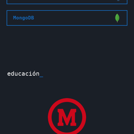
MongoDB
educación
_