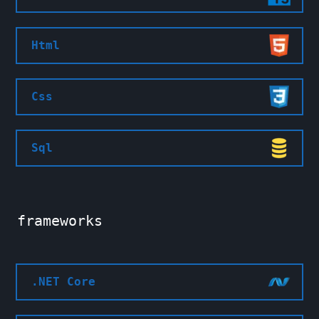
Html
Css
Sql
frameworks
.NET Core