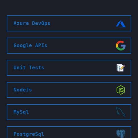
Azure DevOps
Google APIs
Unit Tests
NodeJs
MySql
PostgreSql