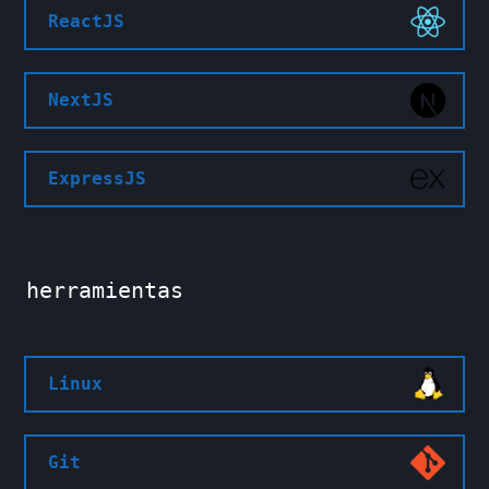
ReactJS
NextJS
ExpressJS
herramientas
Linux
Git