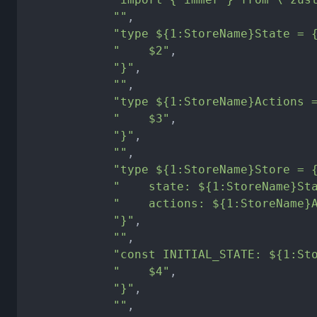
""
,
"type ${1:StoreName}State = 
"    $2"
,
"}"
,
""
,
"type ${1:StoreName}Actions 
"    $3"
,
"}"
,
""
,
"type ${1:StoreName}Store = 
"    state: ${1:StoreName}St
"    actions: ${1:StoreName}
"}"
,
""
,
"const INITIAL_STATE: ${1:St
"    $4"
,
"}"
,
""
,