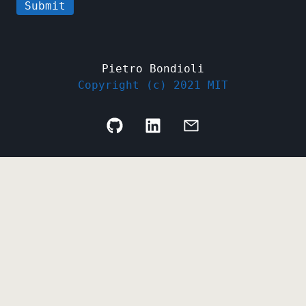
Submit
Pietro Bondioli
Copyright (c) 2021 MIT