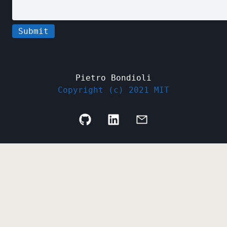
Submit
Pietro Bondioli
Copyright (c) 2021 MIT